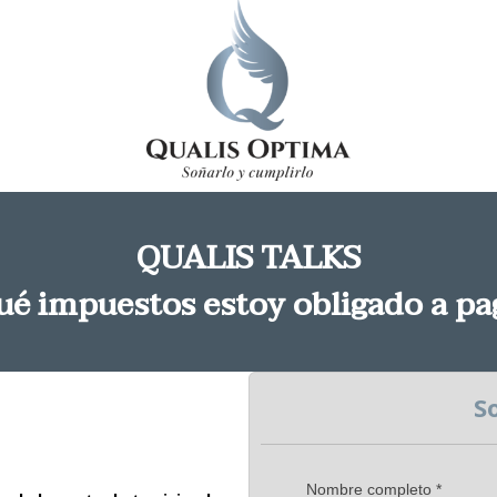
QUALIS TALKS
Qué impuestos estoy obligado a p
So
Nombre completo *