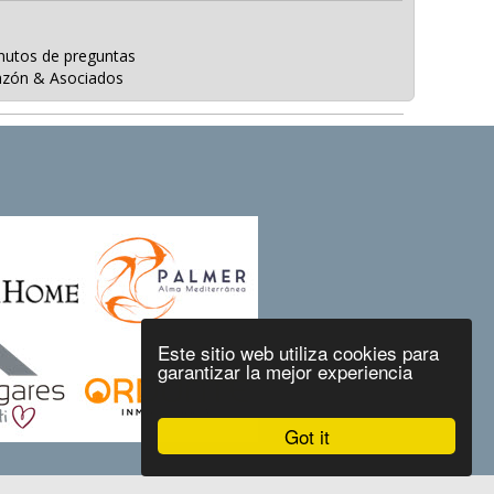
a
utos de preguntas
azón & Asociados
Este sitio web utiliza cookies para
garantizar la mejor experiencia
Got it