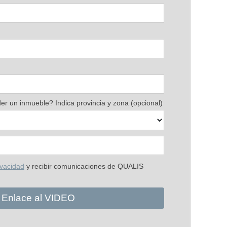
r un inmueble? Indica provincia y zona (opcional)
ivacidad
y recibir comunicaciones de QUALIS
Enlace al VIDEO