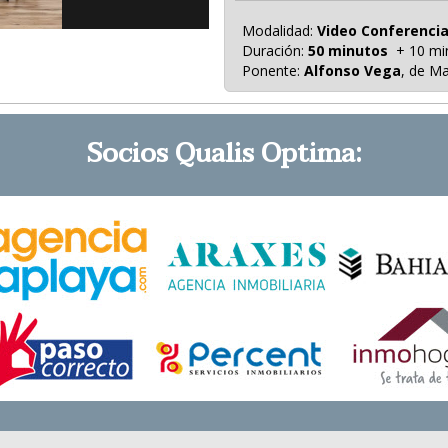
Modalidad:
Video Conferenci
Duración:
50 minutos
+ 10 min
Ponente:
Alfonso Vega
, de M
Socios Qualis Optima: