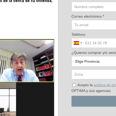
 de la venta de tu vivienda,
Correo electrónico *
Teléfono
¿Quieres comprar y/o vende
Acepto la
política de pr
OPTIMA y sus agencias.