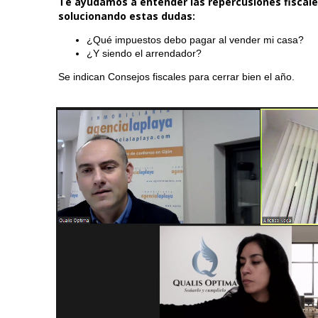
Te ayudamos a entender las repercusiones fiscales
solucionando estas dudas:
¿Qué impuestos debo pagar al vender mi casa?
¿Y siendo el arrendador?
Se indican Consejos fiscales para cerrar bien el año.